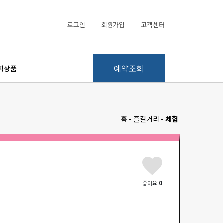
로그인
회원가입
고객센터
예약조회
획상품
홈 - 즐길거리 -
체험
좋아요
0