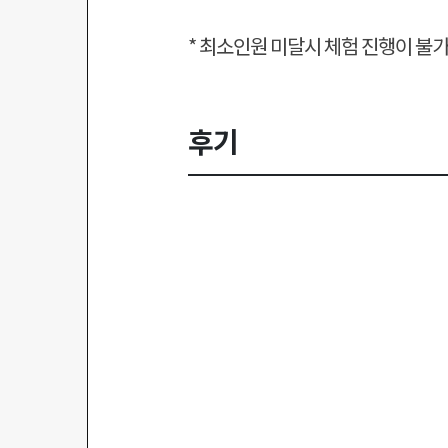
* 최소인원 미달시 체험 진행이 불
후기