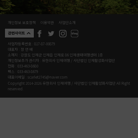
개인정보 보호정책
이용약관
사업단소개
관련사이트
사업자등록번호 : 817-87-00879
대표자 : 정 연 배
소재지 : 강원도 인제군 인제읍 인제로 86 인제생태여행센터 1층
개인정보추가 관리자 : 유한회사 인제여행 / 사단법인 인제활성화사업단
전화 : 033-463-8680
팩스 : 033-463-8679
대표이메일 : scarlet2745@naver.com
Copyright 2014-2026 유한회사 인제여행 / 사단법인 인제활성화사업단 All Right
reserved.