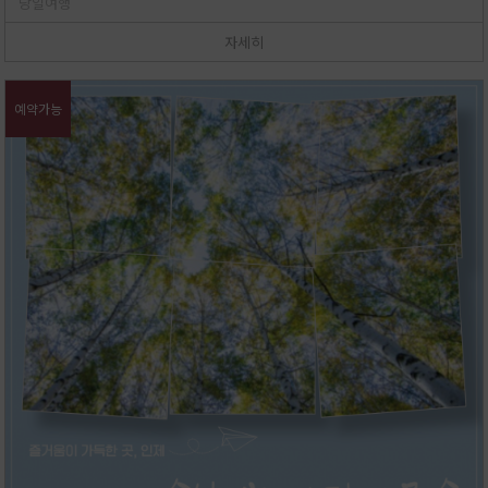
당일여행
자세히
예약가능