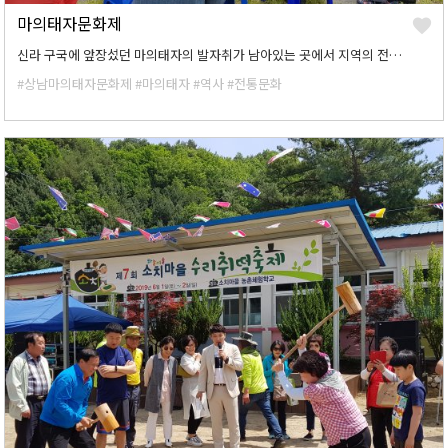
마의태자문화제
신라 구국에 앞장섰던 마의태자의 발자취가 남아있는 곳에서 지역의 전통문화를 계승하고 문화역사의 고장임을 알리기 위한 축제입니다.
#상남마의태자문화제
#마의태자
#역사
#전통문화