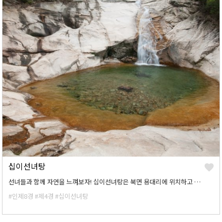
십이선녀탕
선녀들과 함께 자연을 느껴보자! 십이선녀탕은 북면 용대리에 위치하고 있다. 폭포와 탕이 연속으로 구슬같은 푸른 물과 우레와 같은 괴성으로 갖은 변화와 기교를 부리면서 흐르는 모습은 정말 장관이다 란 말이 절로 나오게끔 한다.
#인제8경
#제4경
#십이선녀탕