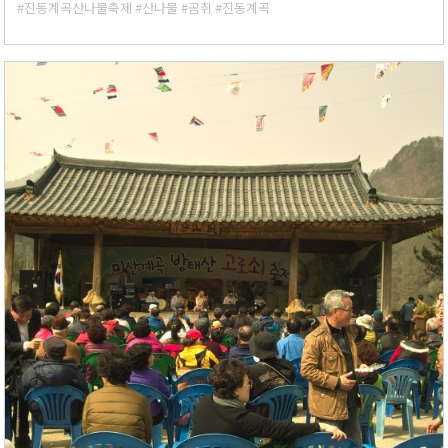
#진동계곡산나물축제
#산나물
#곰취
#진동계곡