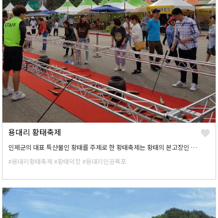
용대리 황태축제
인제군의 대표 특산물인 황태를 주제로 한 황태축제는 황태의 본고장인 용대리에서 개최되고 있습니다. 겨울내내 한파와 눈 속에서 얼었다 녹았다를 반복하며 익어가는 황태는 보는 이로 하여금 신비스러움과 즐거움을 선사하고 최고의 맛과 영양을 자랑합니다.
#용대리황태축제
#황태덕장
#용대리인공폭포