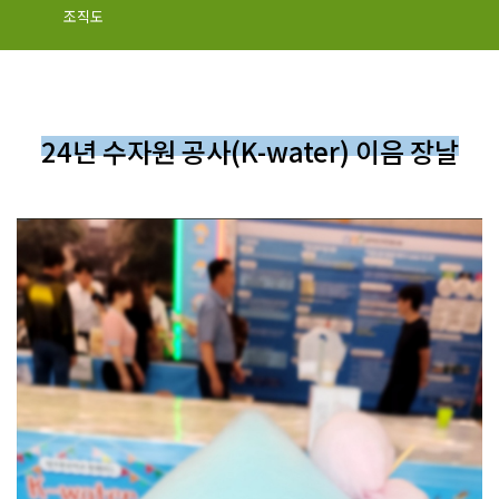
조직도
24년 수자원 공사(K-water) 이음 장날