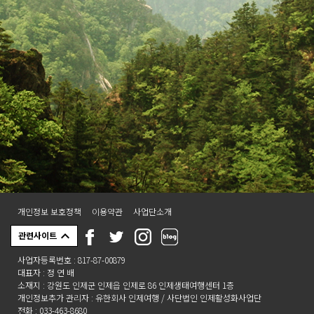
개인정보 보호정책
이용약관
사업단소개
관련사이트
사업자등록번호 : 817-87-00879
대표자 : 정 연 배
소재지 : 강원도 인제군 인제읍 인제로 86 인제생태여행센터 1층
개인정보추가 관리자 : 유한회사 인제여행 / 사단법인 인제활성화사업단
전화 : 033-463-8680