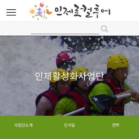
인제활성화사업단
사업단소개
인사말
연혁