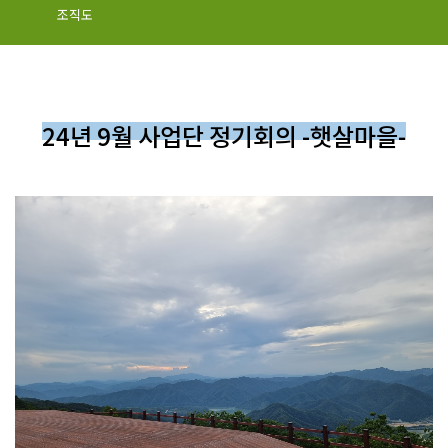
조직도
24년 9월 사업단 정기회의 -햇살마을-