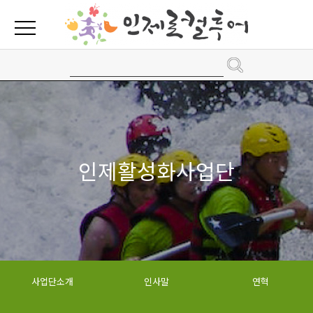
인제활성화사업단
사업단소개
인사말
연혁