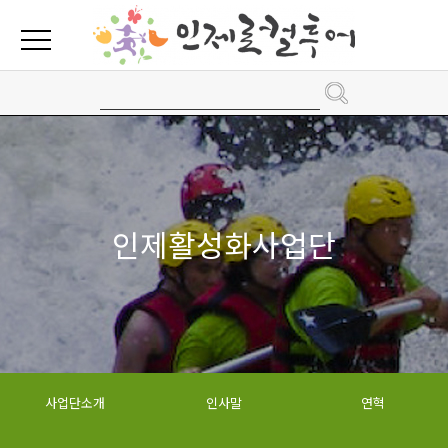
인제활성화사업단
사업단소개
인사말
연혁