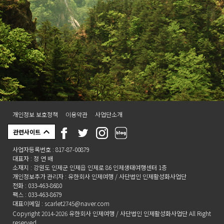
개인정보 보호정책
이용약관
사업단소개
관련사이트
사업자등록번호 : 817-87-00879
대표자 : 정 연 배
소재지 : 강원도 인제군 인제읍 인제로 86 인제생태여행센터 1층
개인정보추가 관리자 : 유한회사 인제여행 / 사단법인 인제활성화사업단
전화 : 033-463-8680
팩스 : 033-463-8679
대표이메일 : scarlet2745@naver.com
Copyright 2014-2026 유한회사 인제여행 / 사단법인 인제활성화사업단 All Right
reserved.