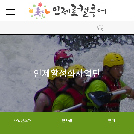
인제활성화사업단
사업단소개
인사말
연혁