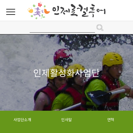
인제활성화사업단
사업단소개
인사말
연혁