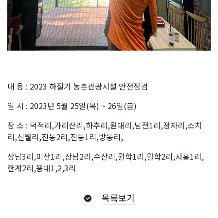
내 용 : 2023 하절기 농촌관광시설 안전점검
일 시 : 2023년 5월 25일(목) ~ 26일(금)
장 소 : 덕적리,가리산리,하추리,원대리,남전1리,정자리,소치
리,신월리,진동2리,진동1리,방동리,
상남3리,미산1리,상남2리,수산리,월학1리,월학2리,서흥1리,
한계2리,용대1,2,3리
목록보기