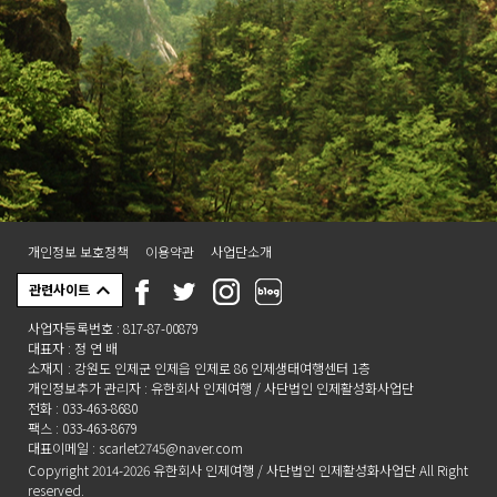
개인정보 보호정책
이용약관
사업단소개
관련사이트
사업자등록번호 : 817-87-00879
대표자 : 정 연 배
소재지 : 강원도 인제군 인제읍 인제로 86 인제생태여행센터 1층
개인정보추가 관리자 : 유한회사 인제여행 / 사단법인 인제활성화사업단
전화 : 033-463-8680
팩스 : 033-463-8679
대표이메일 : scarlet2745@naver.com
Copyright 2014-2026 유한회사 인제여행 / 사단법인 인제활성화사업단 All Right
reserved.