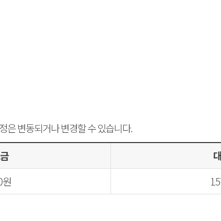
일정은 변동되거나 변경할 수 있습니다.
금
00원
15