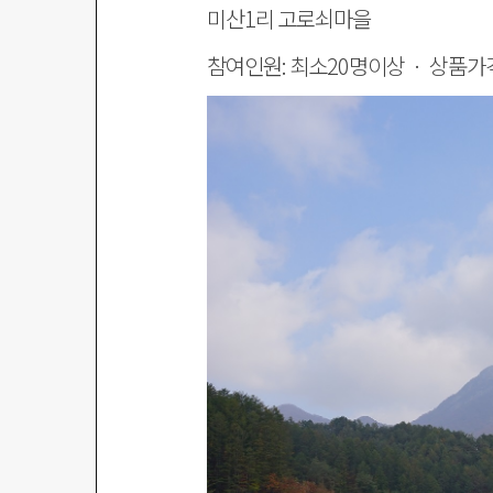
미산1리 고로쇠마을
참여인원: 최소20명이상 · 상품가격: