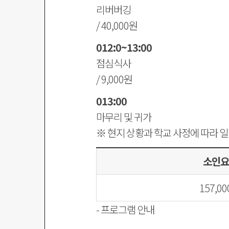
리버버깅
/ 40,000원
012:0~13:00
점심식사
/ 9,000원
013:00
마무리 및 귀가
※ 현지 상황과 학교 사정에 따라 
소인요
157,0
- 프로그램 안내