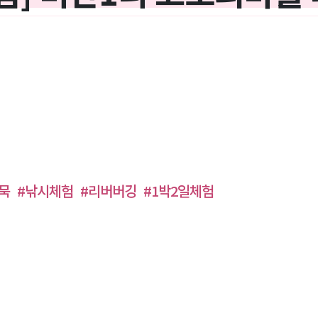
묵
#낚시체험
#리버버깅
#1박2일체험