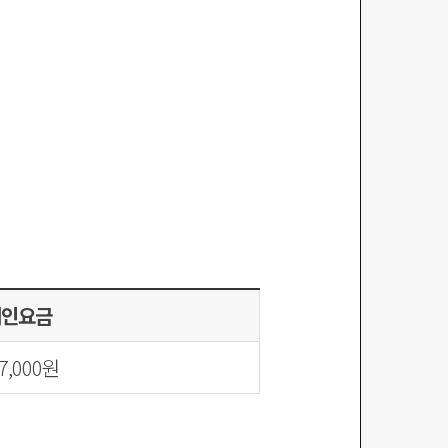
대인요금
7,000원