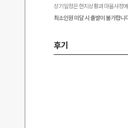
상기일정은 현지상황과 마을사정에 
최소인원 미달 시 출발이 불가합니다
후기