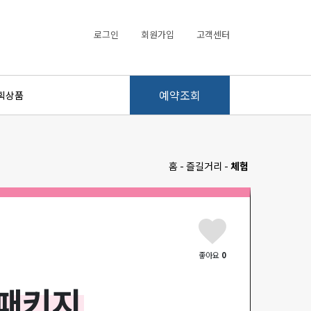
로그인
회원가입
고객센터
예약조회
획상품
홈 - 즐길거리 -
체험
좋아요
0
 패키지