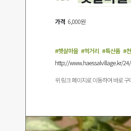
가격
6,000원
#햇살마을
#먹거리
#특산품
#
http://www.haessalvillage.kr/24
위 링크 페이지로 이동하여 바로 구