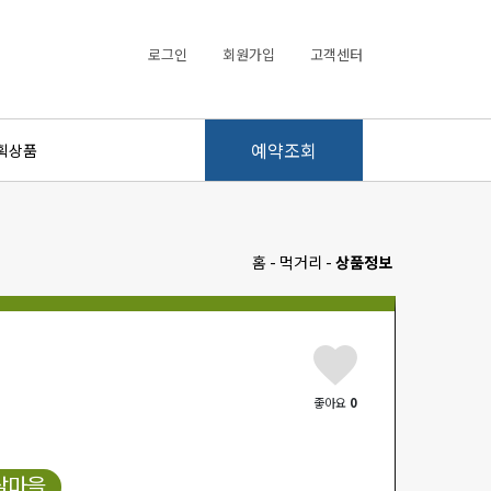
로그인
회원가입
고객센터
예약조회
획상품
홈 - 먹거리 -
상품정보
좋아요
0
햇살마을