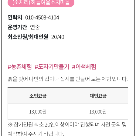
(소치리) 하늘여울소치마을
연락처
010-4503-4104
운영기간
연중
최소인원/최대인원
20/40
#농촌체험
#도자기만들기
#이색체험
흙을 빚어 나만의 컵이나 접시를 만들어 보는 체험 입니다.
소인요금
대인요금
13,000원
13,000원
※ 참가인원 최소 20인이상이어야 진행되며 사전 문의 및
예약하여 주시기 바랍니다.