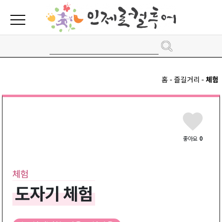
홈 - 즐길거리 -
체험
좋아요
0
체험
도자기 체험