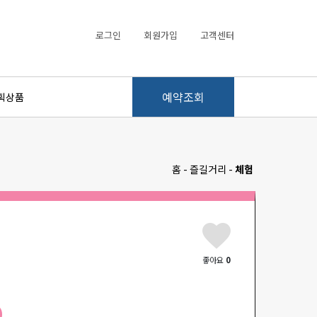
로그인
회원가입
고객센터
예약조회
획상품
홈 - 즐길거리 -
체험
좋아요
0