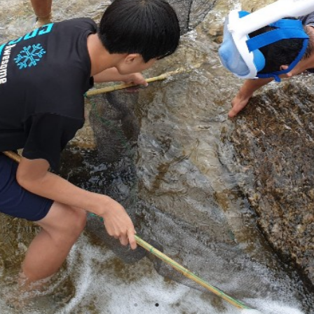
더 많은 즐길거리가 필요하다면 ?
목록보기
 인제군 인제읍 인제로 86 인제생태여행센터 1층
개인정보추가 관리자 : 유한회사 인제여행 