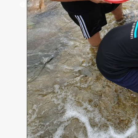
개인정보 보호정책
이용약관
사업단소개
사업자등록번호 : 817-87-00879
대표자 : 정 연 배
소재지 : 강원도