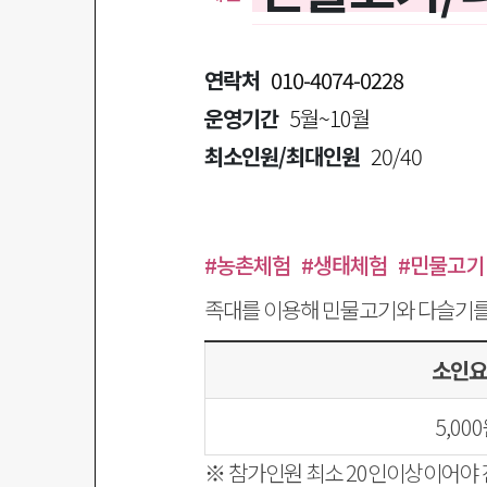
연락처
010-4074-0228
운영기간
5월~10월
최소인원/최대인원
20/40
#농촌체험
#생태체험
#민물고기
족대를 이용해 민물고기와 다슬기를 
소인요
5,00
※ 참가인원 최소 20인이상이어야 