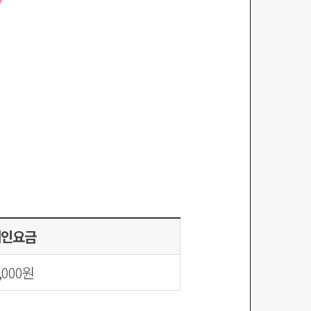
대인요금
,000원