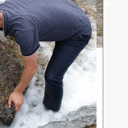
관련사이트
/ 사단법인 인제활성화사업단
전화 : 033-463-8680
팩스 : 033-463-