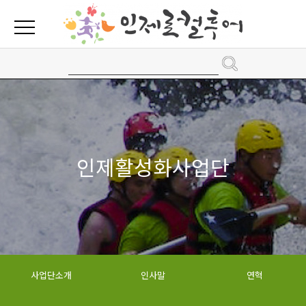
인제활성화사업단
사업단소개
인사말
연혁