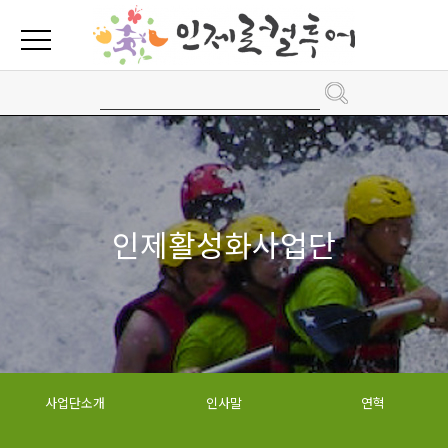
인제활성화사업단
사업단소개
인사말
연혁