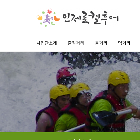
사업단소개
즐길거리
볼거리
먹거리