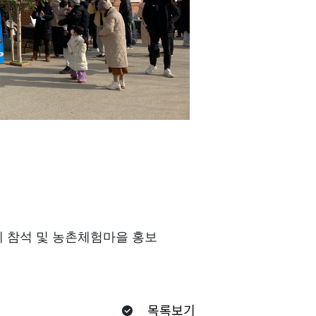
 참석 및 농촌체험마을 홍보
목록보기