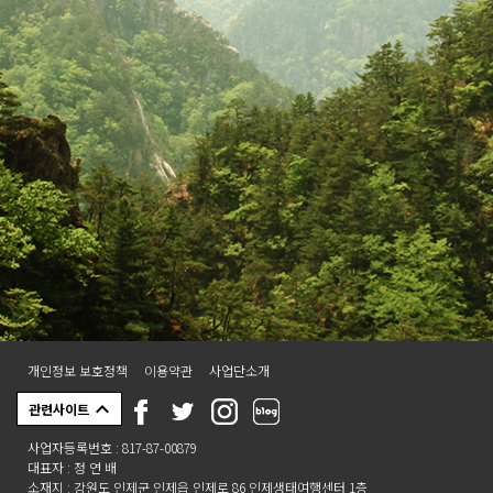
개인정보 보호정책
이용약관
사업단소개
관련사이트
사업자등록번호 : 817-87-00879
대표자 : 정 연 배
소재지 : 강원도 인제군 인제읍 인제로 86 인제생태여행센터 1층