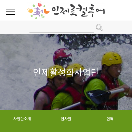
인제활성화사업단
사업단소개
인사말
연혁