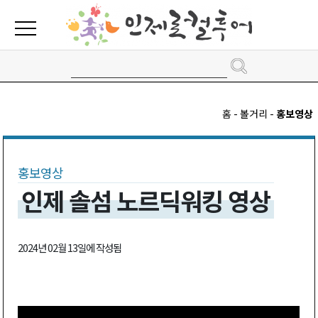
홈 - 볼거리 -
홍보영상
홍보영상
인제 솔섬 노르딕워킹 영상
2024년 02월 13일에 작성됨