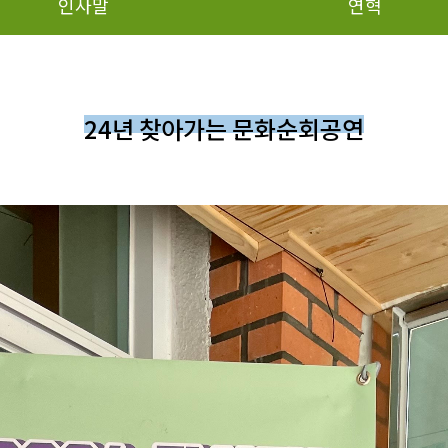
인사말
연혁
24년 찾아가는 문화순회공연