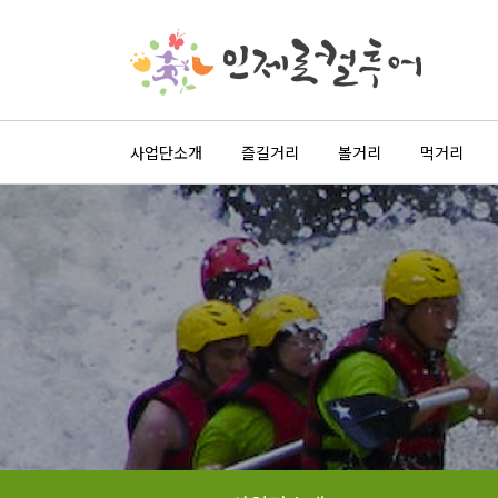
사업단소개
즐길거리
볼거리
먹거리