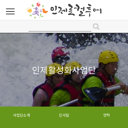
인제활성화사업단
사업단소개
인사말
연혁