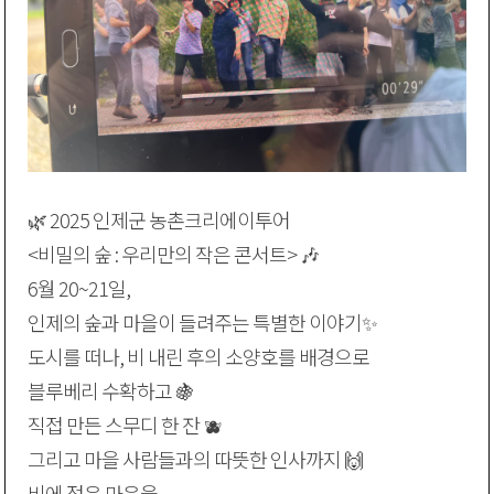
🌿 2025 인제군 농촌크리에이투어
<비밀의 숲 : 우리만의 작은 콘서트> 🎶
6월 20~21일,
인제의 숲과 마을이 들려주는 특별한 이야기✨
도시를 떠나, 비 내린 후의 소양호를 배경으로
블루베리 수확하고 🍇
직접 만든 스무디 한 잔 🫐
그리고 마을 사람들과의 따뜻한 인사까지 🙌
비에 젖은 마음을