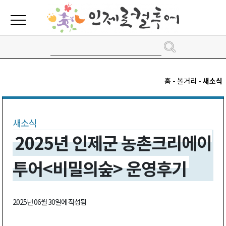
홈 - 볼거리 -
새소식
새소식
2025년 인제군 농촌크리에이
투어<비밀의숲> 운영후기
2025년 06월 30일에 작성됨