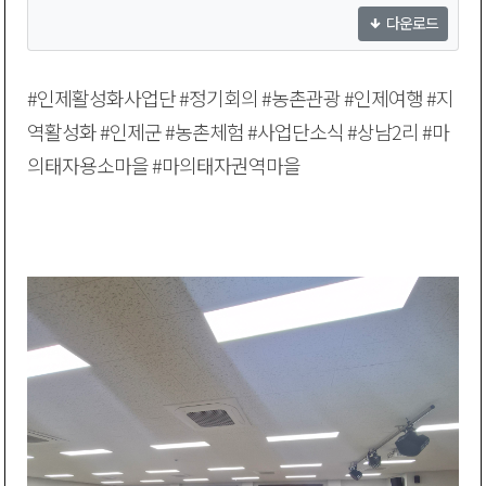
다운로드
#인제활성화사업단 #정기회의 #농촌관광 #인제여행 #지
역활성화 #인제군 #농촌체험 #사업단소식 #상남2리 #마
의태자용소마을 #마의태자권역마을