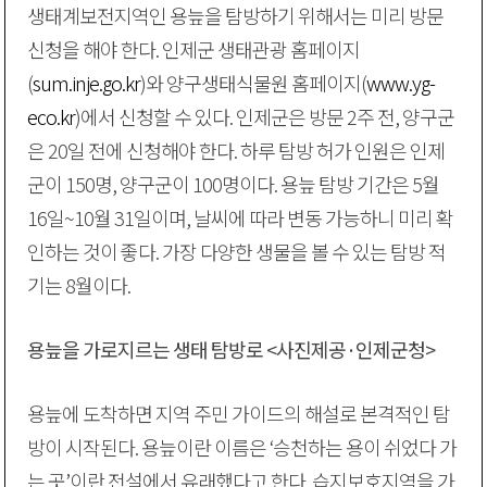
생태계보전지역인 용늪을 탐방하기 위해서는 미리 방문
신청을 해야 한다. 인제군 생태관광 홈페이지
(
sum.inje.go.kr
)와 양구생태식물원 홈페이지(
www.yg-
eco.kr
)에서 신청할 수 있다. 인제군은 방문 2주 전, 양구군
은 20일 전에 신청해야 한다. 하루 탐방 허가 인원은 인제
군이 150명, 양구군이 100명이다. 용늪 탐방 기간은 5월
16일~10월 31일이며, 날씨에 따라 변동 가능하니 미리 확
인하는 것이 좋다. 가장 다양한 생물을 볼 수 있는 탐방 적
기는 8월이다.
용늪을 가로지르는 생태 탐방로 <사진제공·인제군청>
용늪에 도착하면 지역 주민 가이드의 해설로 본격적인 탐
방이 시작된다. 용늪이란 이름은 ‘승천하는 용이 쉬었다 가
는 곳’이란 전설에서 유래했다고 한다. 습지보호지역을 가