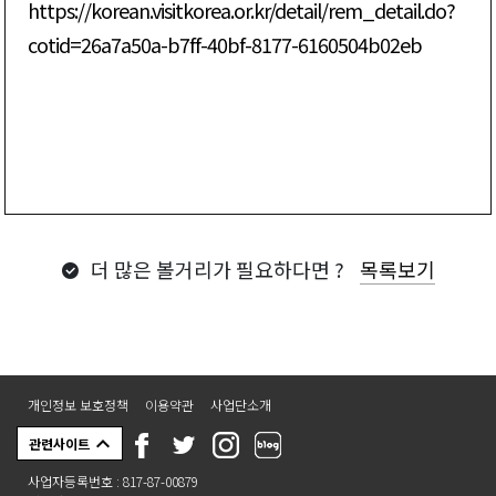
https://korean.visitkorea.or.kr/detail/rem_detail.do?
cotid=26a7a50a-b7ff-40bf-8177-6160504b02eb
더 많은 볼거리가 필요하다면 ?
목록보기
개인정보 보호정책
이용약관
사업단소개
관련사이트
사업자등록번호 : 817-87-00879