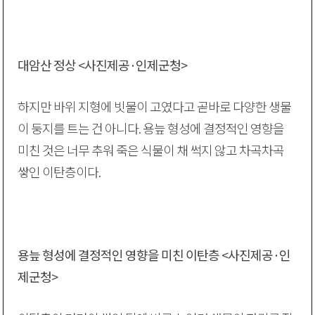
대암산 정상 <사진제공·인제군청>
하지만 바위 지형에 빗물이 고였다고 곧바로 다양한 생물
이 둥지를 트는 건 아니다. 용늪 형성에 결정적인 영향을
미친 것은 너무 추워 죽은 식물이 채 썩지 않고 차곡차곡
쌓인 이탄층이다.
용늪 형성에 결정적인 영향을 미친 이탄층 <사진제공·인
제군청>