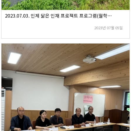
2023.07.03. 인제 닮은 인재 프로젝트 프로그램(월학1리 냇강마을)
2023년 07월 05일