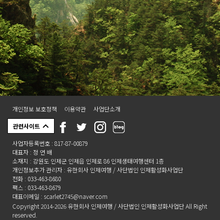
개인정보 보호정책
이용약관
사업단소개
관련사이트
사업자등록번호 : 817-87-00879
대표자 : 정 연 배
소재지 : 강원도 인제군 인제읍 인제로 86 인제생태여행센터 1층
개인정보추가 관리자 : 유한회사 인제여행 / 사단법인 인제활성화사업단
전화 : 033-463-8680
팩스 : 033-463-8679
대표이메일 : scarlet2745@naver.com
Copyright 2014-2026 유한회사 인제여행 / 사단법인 인제활성화사업단 All Right
reserved.