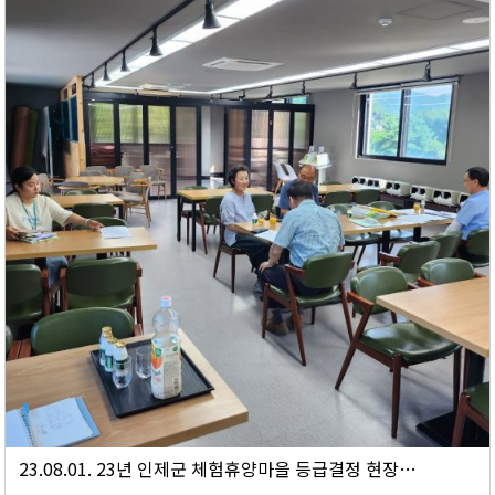
23.08.01. 23년 인제군 체험휴양마을 등급결정 현장심사