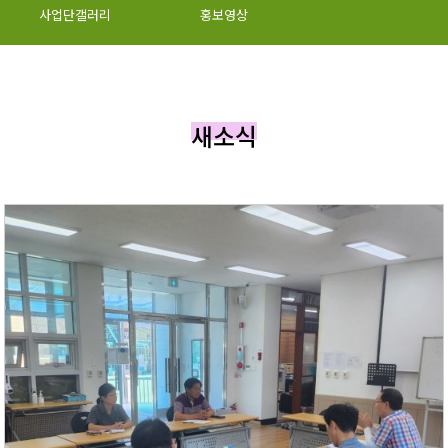
사업단갤러리
홍보영상
새소식