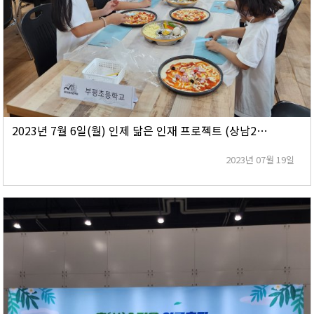
2023년 7월 6일(월) 인제 닮은 인재 프로젝트 (상남2리 마의태자권역마을)
2023년 07월 19일