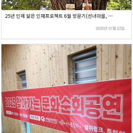
25년 인제 닮은 인재프로젝트 6월 방문기(선녀마을, 달빛소리마을, 마의태자마을)
2025년 07월 02일