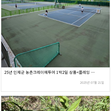
25년 인제군 농촌크레이에투어 1박2일 상품<플레잉 테니스 in 인제>
2025년 07월 21일