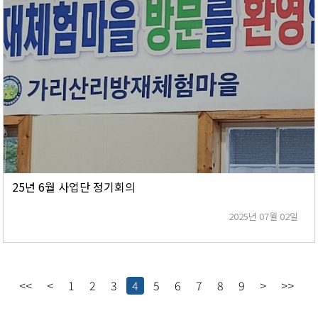
25년 6월 사업단 정기회의
2025년 07월 02일
<<
<
1
2
3
4
5
6
7
8
9
>
>>