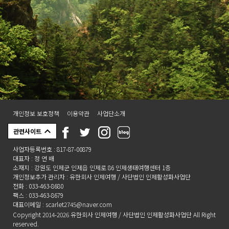
개인정보 보호정책
이용약관
사업단소개
관련사이트
사업자등록번호 : 817-87-00879
대표자 : 정 연 배
소재지 : 강원도 인제군 인제읍 인제로 86 인제생태여행센터 1층
개인정보추가 관리자 : 유한회사 인제여행 / 사단법인 인제활성화사업단
전화 : 033-463-8680
팩스 : 033-463-8679
대표이메일 : scarlet2745@naver.com
Copyright 2014-2026 유한회사 인제여행 / 사단법인 인제활성화사업단 All Right
reserved.