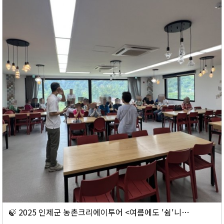
🍃 2025 인제군 농촌크리에이투어 <여름에도 '쉼'니다.> 후기 ✨