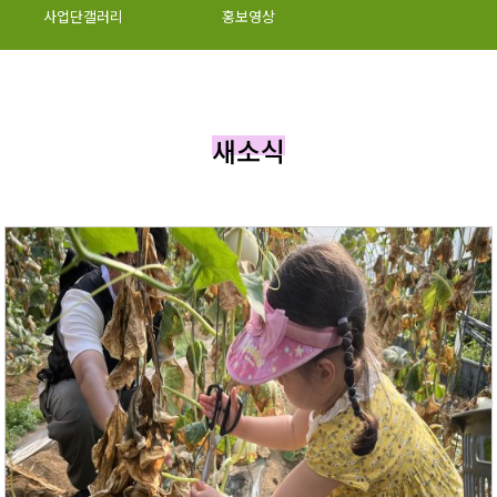
사업단갤러리
홍보영상
새소식