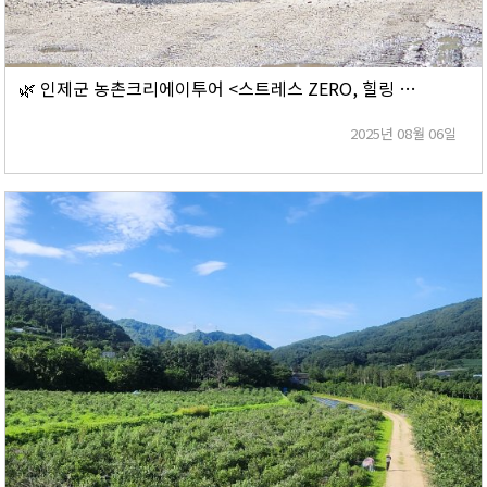
🌿 인제군 농촌크리에이투어 <스트레스 ZERO, 힐링 100%> 상품후기
2025년 08월 06일