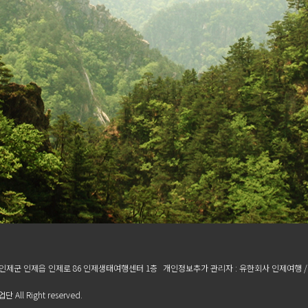
 인제군 인제읍 인제로 86 인제생태여행센터 1층
개인정보추가 관리자 : 유한회사 인제여행 
ll Right reserved.