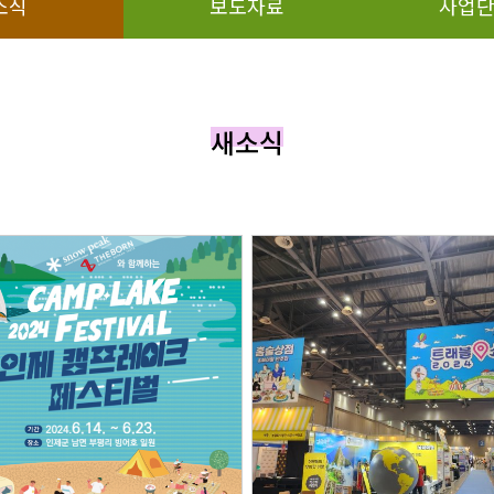
소식
보도자료
사업
새소식