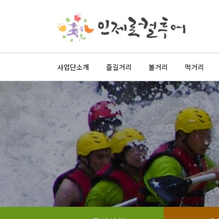
사업단소개
즐길거리
볼거리
먹거리