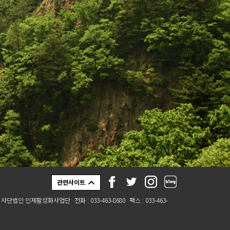
관련사이트
/ 사단법인 인제활성화사업단
전화 : 033-463-8680
팩스 : 033-463-