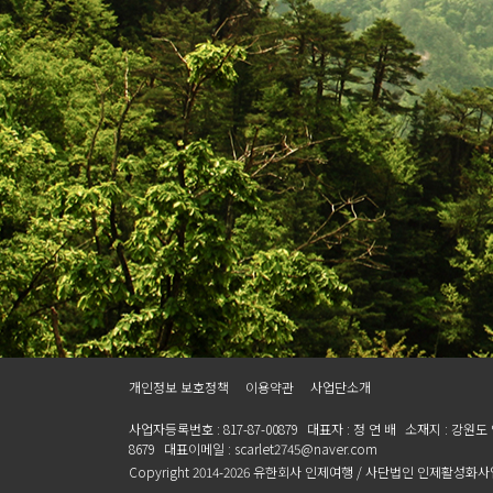
개인정보 보호정책
이용약관
사업단소개
사업자등록번호 : 817-87-00879
대표자 : 정 연 배
소재지 : 강원도
8679
대표이메일 : scarlet2745@naver.com
Copyright 2014-2026 유한회사 인제여행 / 사단법인 인제활성화사업단 A