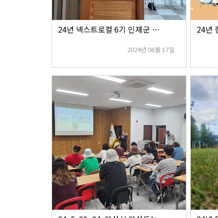
24년 넥스트로컬 6기 인제군 지역캠프
2024년 06월 17일