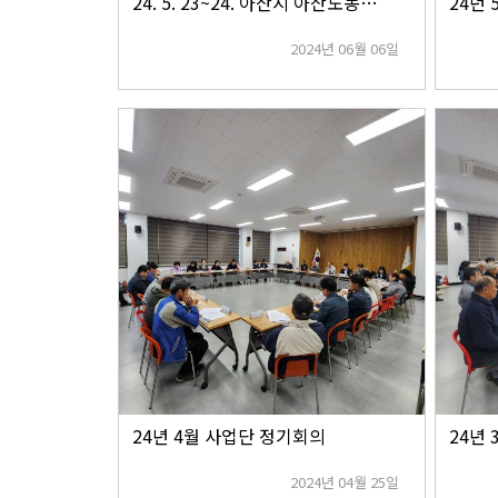
24. 5. 23~24. 아산시 아산도농교류센터 견학 방문
24년
2024년 06월 06일
24년 4월 사업단 정기회의
24년
2024년 04월 25일