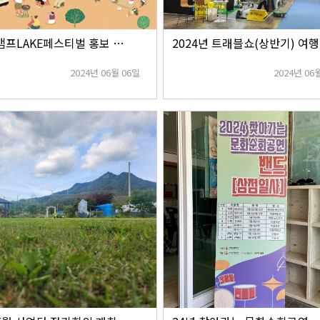
24년 캠프LAKE페스티벌 홍보 및 체험부스 운영
2
2024년 06월 06일
2024년 06