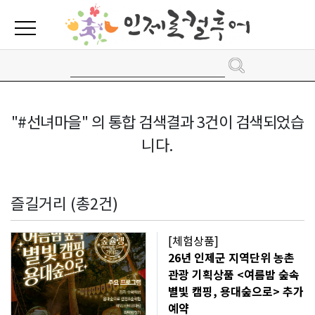
"#선녀마을" 의 통합 검색결과 3건이 검색되었습
니다.
즐길거리 (총2건)
[체험상품]
26년 인제군 지역단위 농촌
관광 기획상품 <여름밤 숲속
별빛 캠핑, 용대숲으로> 추가
예약