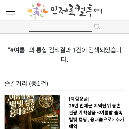
"#여름" 의 통합 검색결과 1건이 검색되었습니
다.
즐길거리 (총1건)
[체험상품]
26년 인제군 지역단위 농촌
관광 기획상품 <여름밤 숲속
별빛 캠핑, 용대숲으로> 추가
예약