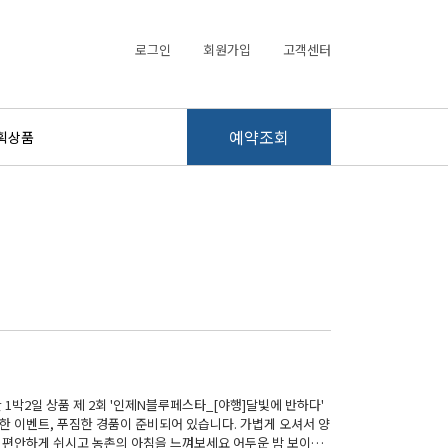
로그인
회원가입
고객센터
예약조회
획상품