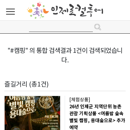
"#캠핑" 의 통합 검색결과 1건이 검색되었습니
다.
즐길거리 (총1건)
[체험상품]
26년 인제군 지역단위 농촌
관광 기획상품 <여름밤 숲속
별빛 캠핑, 용대숲으로> 추가
예약