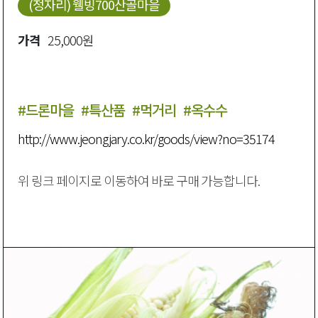
(정자리) 웰빙700산골마을
가격
25,000원
#드론마을
#특산품
#먹거리
#옥수수
http://www.jeongjary.co.kr/goods/view?no=35174
위 링크 페이지로 이동하여 바로 구매 가능합니다.