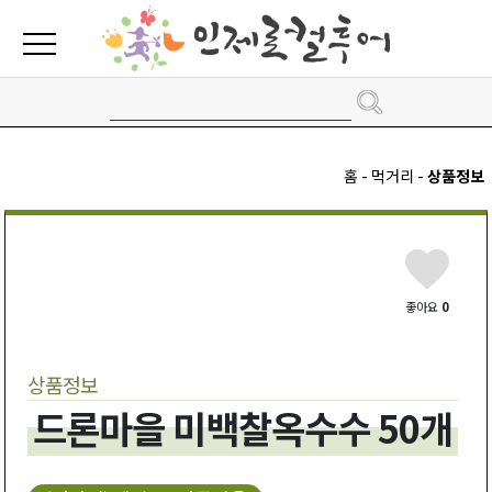
홈 - 먹거리 -
상품정보
좋아요
0
상품정보
드론마을 미백찰옥수수 50개