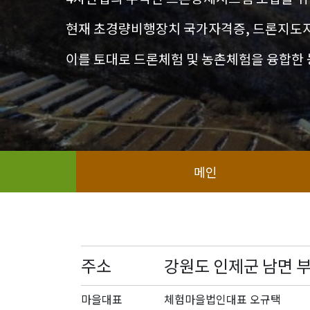
현재 초경량비행장치 국가자격증, 드론지도자
이를 토대로 드론체험 및 농촌체험을 융합한
메인
주소
강원도 인제군 남면 부
마을대표
체험마을법인대표 오규택