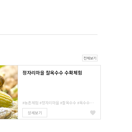
전체보기
정자리마을 찰옥수수 수확체험
#농촌체험
#정자리마을
#찰옥수수
#옥수수따기
상세보기