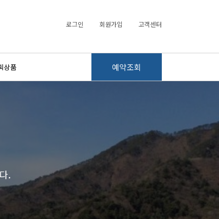
로그인
회원가입
고객센터
예약조회
획상품
다.