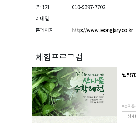
연락처
010-9397-7702
이메일
홈페이지
http://www.jeongjary.co.kr
체험프로그램
웰빙7
#농어촌
상세